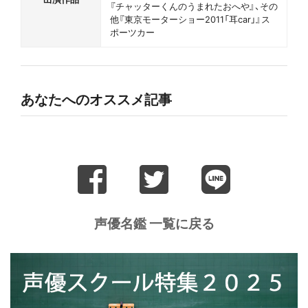
『チャッターくんのうまれたおへや』、その
他『東京モーターショー2011「耳car」』ス
ポーツカー
あなたへのオススメ記事
声優名鑑 一覧に戻る