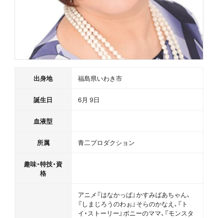
出身地
福島県いわき市
誕生日
6月 9日
血液型
所属
青二プロダクション
趣味・特技・資
格
アニメ『はなかっぱ』かすみばあちゃん、
『しまじろうのわぉ』そらのかなえ、『ト
イ・ストーリー』ボニーのママ、『モンスタ