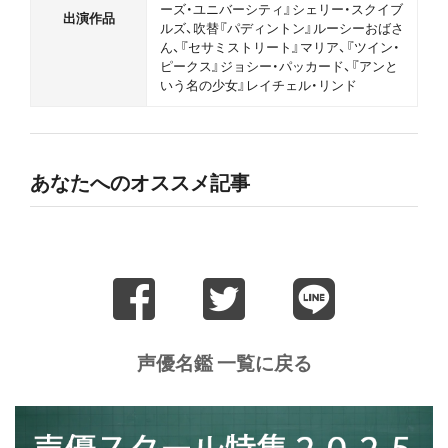
ーズ・ユニバーシティ』シェリー・スクイブ
出演作品
ルズ、吹替『パディントン』ルーシーおばさ
ん、『セサミストリート』マリア、『ツイン・
ピークス』ジョシー・パッカード、『アンと
いう名の少女』レイチェル・リンド
あなたへのオススメ記事
声優名鑑 一覧に戻る