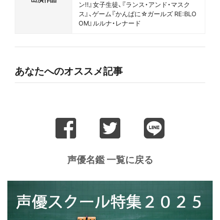
ン!!』女子生徒、『ランス・アンド・マスク
ス』、ゲーム『かんぱに☆ガールズ RE:BLO
OM』ルルナ・レナード
あなたへのオススメ記事
声優名鑑 一覧に戻る