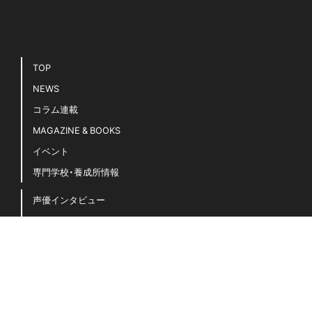
TOP
NEWS
コラム連載
MAGAZINE & BOOKS
イベント
専門学校・養成所情報
声優インタビュー
声優キホンのキ！
豆知識・用語集
声優名鑑
「声グラ」に関するよくある質問
お問い合わせ