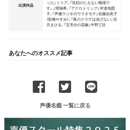
った』ミリア、『笑顔のたえない職場で
出演作品
す。』間瑞希、『アクロトリップ』伊達地図
子、『声優ラジオのウラオモテ』佐藤由美子
（歌種やすみ）、『夜のクラゲは泳げない』光
月まひる、『五等分の花嫁』中野三玖
あなたへのオススメ記事
声優名鑑 一覧に戻る