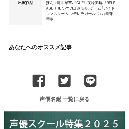
出演作品
ぽん!』滝川早苗、『CUE!』夜峰美晴、『RELE
ASE THE SPYCE』源モモ、ゲーム『アイド
ルマスター シンデレラガールズ』西園寺
琴歌
あなたへのオススメ記事
声優名鑑 一覧に戻る