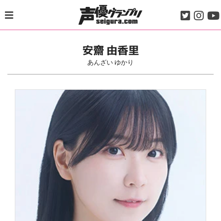
Skip
to
content
安齋 由香里
あんざい ゆかり