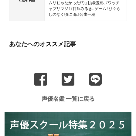
ムリじゃなかった⁉）』甘織遥奈、『ワッチ
ャプリマジ！』甘瓜みるき、ゲーム『ひぐら
しのなく頃に 命』公由一穂
あなたへのオススメ記事
声優名鑑 一覧に戻る