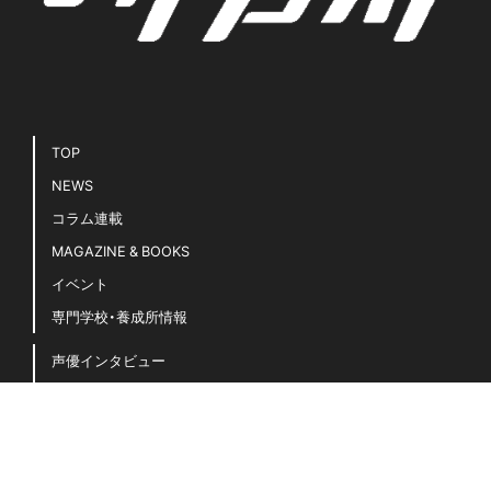
TOP
NEWS
コラム連載
MAGAZINE & BOOKS
イベント
専門学校・養成所情報
声優インタビュー
声優キホンのキ！
豆知識・用語集
声優名鑑