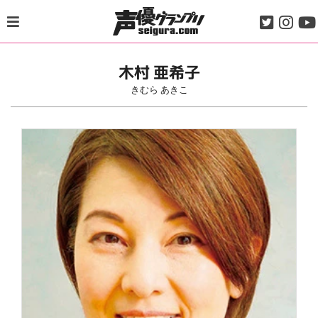
Skip
to
content
木村 亜希子
きむら あきこ