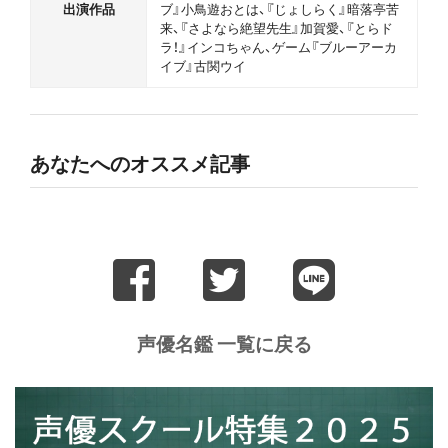
出演作品
ブ』小鳥遊おとは、『じょしらく』暗落亭苦
来、『さよなら絶望先生』加賀愛、『とらド
ラ！』インコちゃん、ゲーム『ブルーアーカ
イブ』古関ウイ
あなたへのオススメ記事
声優名鑑 一覧に戻る