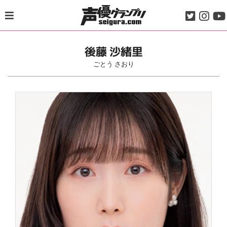
Skip
to
content
後藤 沙緒里
ごとう さおり