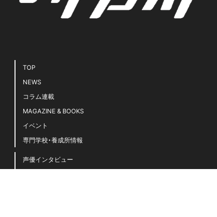
TOP
NEWS
コラム連載
MAGAZINE & BOOKS
イベント
専門学校・養成所情報
声優インタビュー
声優キホンのキ！
豆知識・用語集
声優名鑑