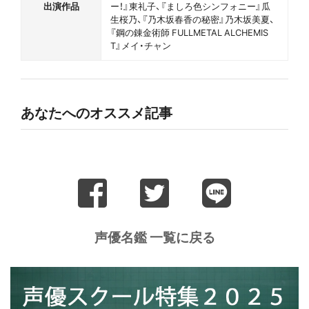
出演作品
ー！』東礼子、『ましろ色シンフォニー』瓜
生桜乃、『乃木坂春香の秘密』乃木坂美夏、
『鋼の錬金術師 FULLMETAL ALCHEMIS
T』メイ・チャン
あなたへのオススメ記事
声優名鑑 一覧に戻る