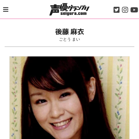
Skip
to
content
後藤 麻衣
ごとう まい