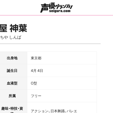
屋 神葉
ちや しんば
出身地
東京都
誕生日
4月 4日
血液型
O型
所属
フリー
趣味・特技・資
アクション、日本舞踊、バレエ