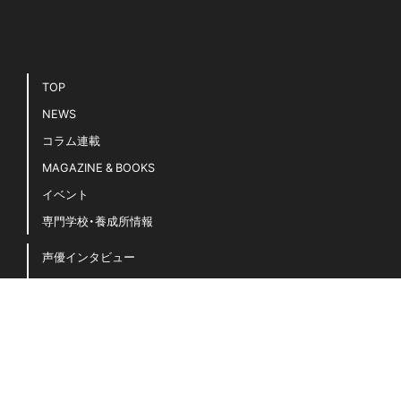
TOP
NEWS
コラム連載
MAGAZINE & BOOKS
イベント
専門学校・養成所情報
声優インタビュー
声優キホンのキ！
豆知識・用語集
声優名鑑
「声グラ」に関するよくある質問
お問い合わせ