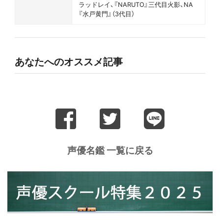
ラッドレイ、『NARUTO』三代目火影、NA
『水戸黄門』（3代目）
あなたへのオススメ記事
声優名鑑 一覧に戻る