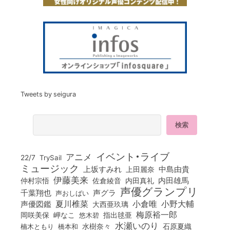
Tweets by seigura
イベント・ライブ
アニメ
22/7
TrySail
ミュージック
上坂すみれ
中島由貴
上田麗奈
伊藤美来
佐倉綾音
内田真礼
内田雄馬
仲村宗悟
声優グランプリ
千葉翔也
声グラ
声おしばい
小倉唯
夏川椎菜
小野大輔
声優図鑑
大西亜玖璃
梅原裕一郎
岡咲美保
岬なこ
悠木碧
指出毬亜
水瀬いのり
橋本和
水樹奈々
石原夏織
楠木ともり