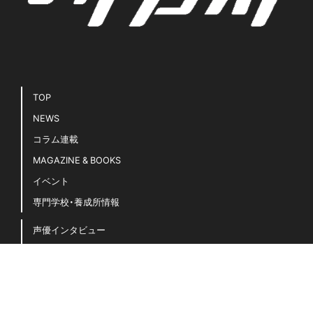
TOP
NEWS
コラム連載
MAGAZINE & BOOKS
イベント
専門学校・養成所情報
声優インタビュー
声優キホンのキ！
豆知識・用語集
声優名鑑