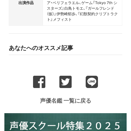
出演作品
ア・ベリフェラエル、ゲーム『Tokyo 7th シ
スターズ』白鳥トモエ、『ガールフレンド
（仮）』伊勢崎郁歩、『幻獣契約クリプトラク
ト』メフィスト
あなたへのオススメ記事
声優名鑑 一覧に戻る