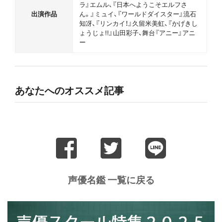
ラ』エムル、『日本へようこそエルフさ
出演作品
ん。』ミュイ、『ワールドダイスター』流石
知冴、『リンカイ！』久留米美虹、『かげきし
ょうじょ!!』山田彩子、舞台『アニー』アニ
ー
あなたへのオススメ記事
声優名鑑 一覧に戻る