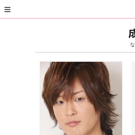
Skip
to
content
な