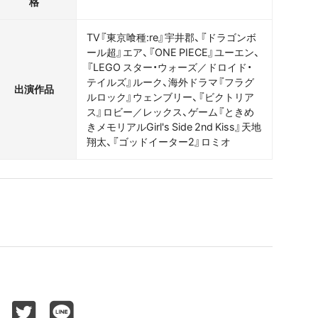
格
TV『東京喰種:re』宇井郡、『ドラゴンボ
ール超』エア、『ONE PIECE』ユーエン、
『LEGO スター・ウォーズ／ドロイド・
テイルズ』ルーク、海外ドラマ『フラグ
出演作品
ルロック』ウェンブリー、『ビクトリア
ス』ロビー／レックス、ゲーム『ときめ
きメモリアルGirl's Side 2nd Kiss』天地
翔太、『ゴッドイーター2』ロミオ