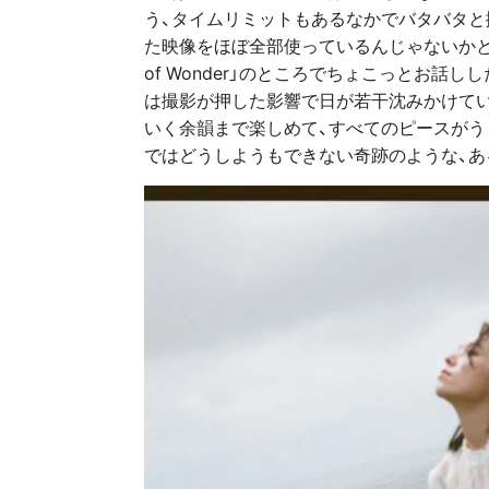
う、タイムリミットもあるなかでバタバタと
た映像をほぼ全部使っているんじゃないかとい
of Wonder」のところでちょこっとお話
は撮影が押した影響で日が若干沈みかけて
いく余韻まで楽しめて、すべてのピースがう
ではどうしようもできない奇跡のような、ある意味