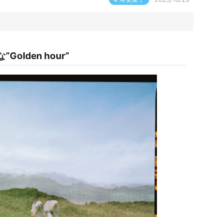
lden hour”