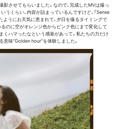
撮影させてもらいました。なので、完成したMVは撮っ
うくらい、内容が詰まっているんですけど、「Sense
ししたようにお天気に恵まれて、夕日を撮るタイミングで
いるのに空がオレンジ色からピンク色にまで変化して
まくハマったなという感覚があって。私たちの力だけ
“Golden hour”を体験しました。