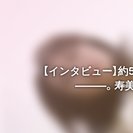
【インタビュー】
―――。寿美菜