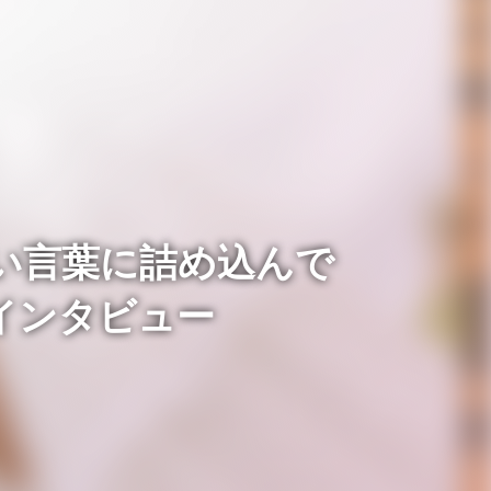
い言葉に詰め込んで
s」インタビュー