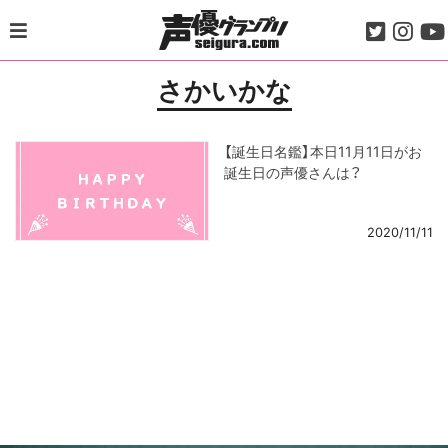
Skip
to
content
さかいかな
【誕生日名鑑】本日11月11日がお
誕生日の声優さんは？
2020/11/11