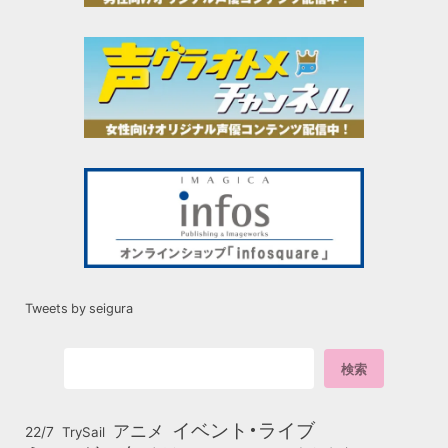
Tweets by seigura
イベント・ライブ
アニメ
22/7
TrySail