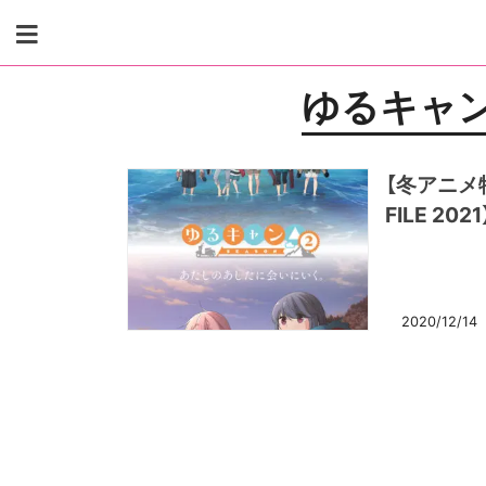
Skip
to
content
ゆるキャン
【冬アニメ特
FILE 2021
2020/12/14