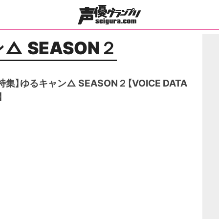
△ SEASON２
集】ゆるキャン△ SEASON２【VOICE DATA
】