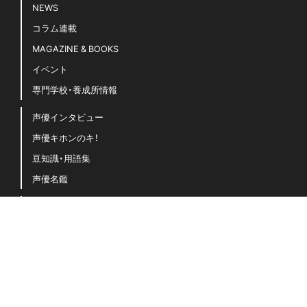
NEWS
コラム連載
MAGAZINE & BOOKS
イベント
専門学校・養成所情報
声優インタビュー
声優キホンのキ！
豆知識・用語集
声優名鑑
「声グラ」に関するよくある質問
お問い合わせ
運営会社（イマジカインフォス）
プライバシーポリシー