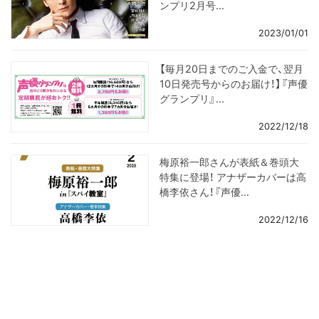
ンプリ2月号...
2023/01/01
【毎月20日までのご入金で、翌月
10日発売号からのお届け！】『声優
グランプリ』...
2022/12/18
梅原裕一郎さんが表紙＆巻頭大
特集に登場！ アナザーカバーは高
橋李依さん！『声優...
2022/12/16