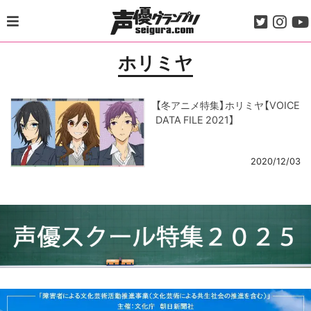
Skip
to
content
ホリミヤ
【冬アニメ特集】ホリミヤ【VOICE
DATA FILE 2021】
2020/12/03