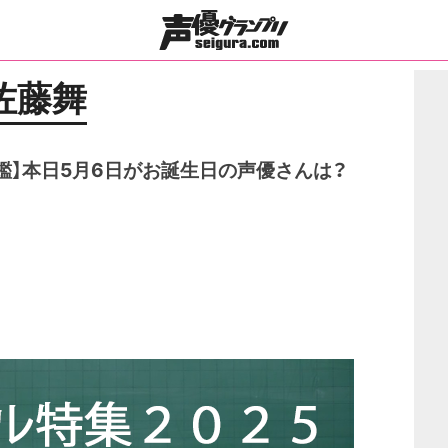
佐藤舞
鑑】本日5月6日がお誕生日の声優さんは？