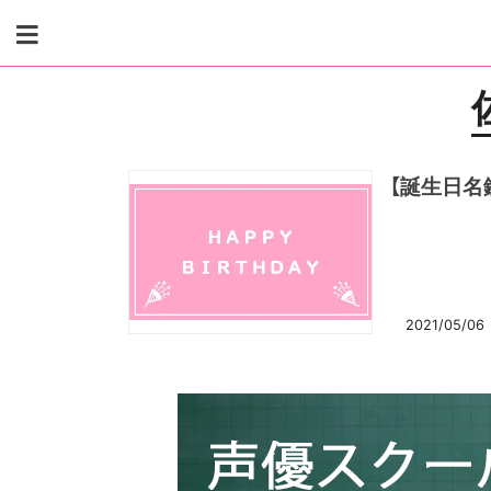
Skip
to
content
【誕生日名
2021/05/06