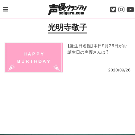
Skip
to
content
光明寺敬子
【誕生日名鑑】本日9月26日がお
誕生日の声優さんは？
2020/09/26