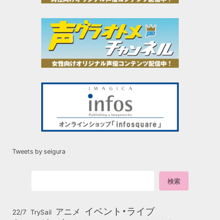
Tweets by seigura
イベント・ライブ
アニメ
22/7
TrySail