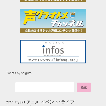
Tweets by seigura
イベント・ライブ
アニメ
22/7
TrySail