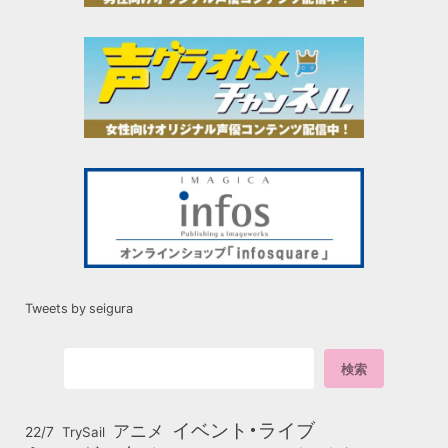
Tweets by seigura
イベント・ライブ
アニメ
22/7
TrySail