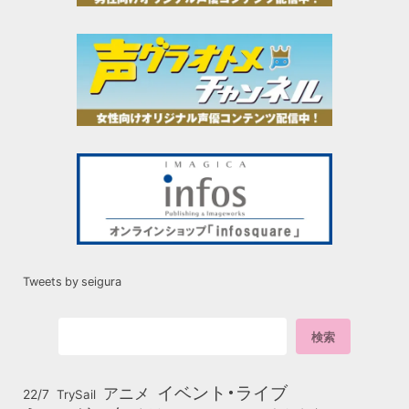
Tweets by seigura
イベント・ライブ
アニメ
22/7
TrySail