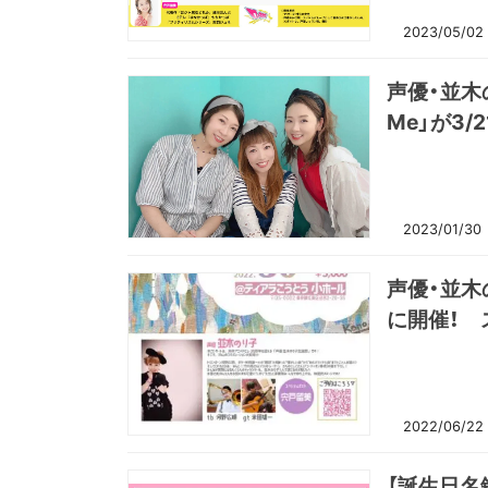
2023/05/02
声優・並木の
Me」が3/
2023/01/30
声優・並木
に開催！ 
2022/06/22
【誕生日名