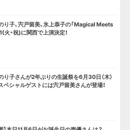
り子、宍戸留美、氷上恭子の「Magical Meets
21(火・祝)に関西で上演決定！
のり子さんが2年ぶりの生誕祭を6月30日（木）
スペシャルゲストには宍戸留美さんが登場！
鑑】本日11月6日がお誕生日の声優さんは？