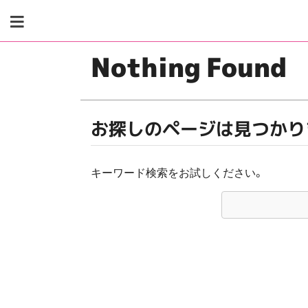
Skip
to
content
Nothing Found
お探しのページは見つかり
キーワード検索をお試しください。