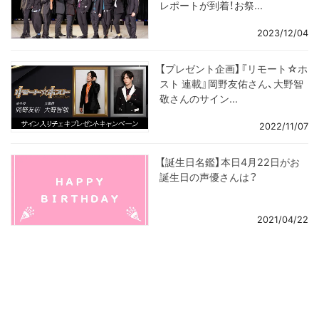
レポートが到着！お祭...
2023/12/04
【プレゼント企画】『リモート☆ホ
スト 連載』岡野友佑さん、大野智
敬さんのサイン...
2022/11/07
【誕生日名鑑】本日4月22日がお
誕生日の声優さんは？
2021/04/22