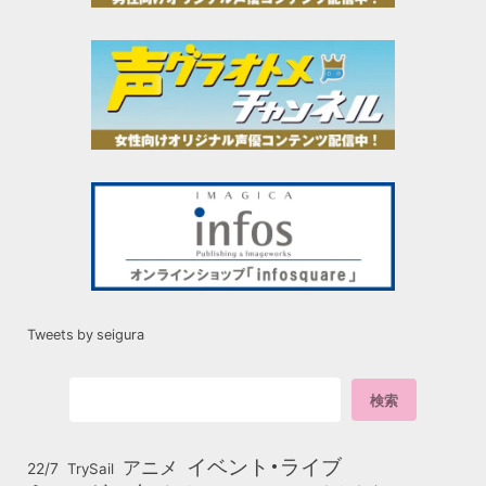
Tweets by seigura
イベント・ライブ
アニメ
22/7
TrySail