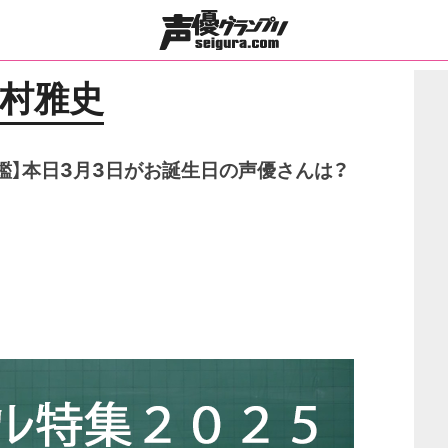
村雅史
鑑】本日3月3日がお誕生日の声優さんは？