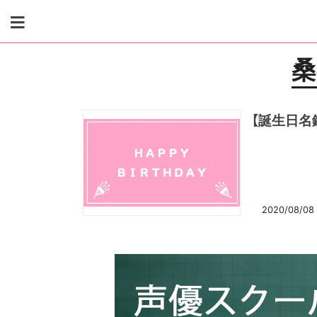
Skip
to
content
桑
【誕生日名
2020/08/08