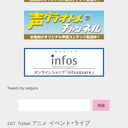
Tweets by seigura
イベント・ライブ
アニメ
22/7
TrySail