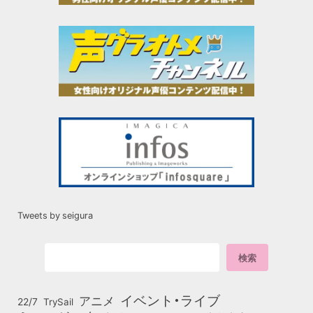
Tweets by seigura
イベント・ライブ
アニメ
22/7
TrySail