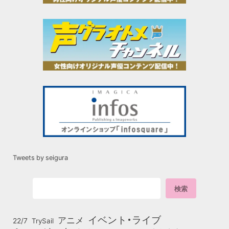
Tweets by seigura
イベント・ライブ
アニメ
22/7
TrySail