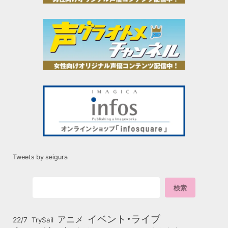
Tweets by seigura
イベント・ライブ
アニメ
22/7
TrySail