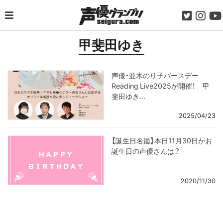
Skip
to
content
甲斐田ゆき
声優・並木のり子バースデー
Reading Live2025が開催！ 甲
斐田ゆき...
2025/04/23
【誕生日名鑑】本日11月30日がお
誕生日の声優さんは？
2020/11/30