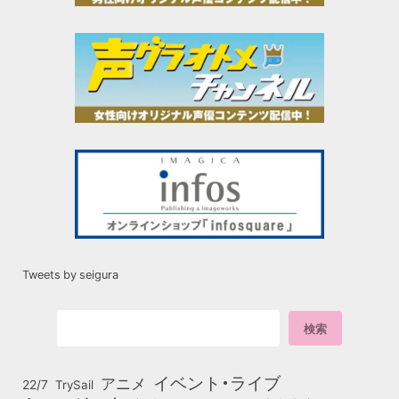
Tweets by seigura
イベント・ライブ
アニメ
22/7
TrySail