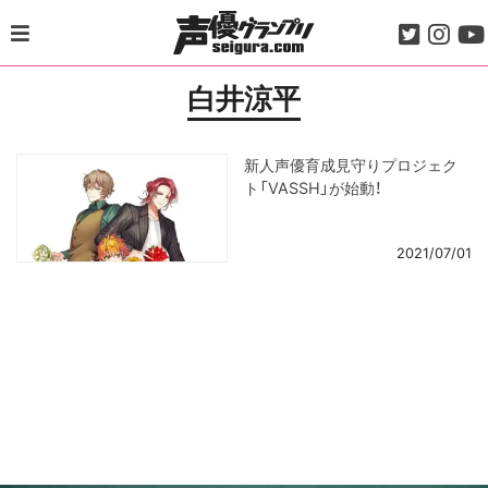
Skip
to
content
白井涼平
新人声優育成見守りプロジェク
ト「VASSH」が始動！
2021/07/01