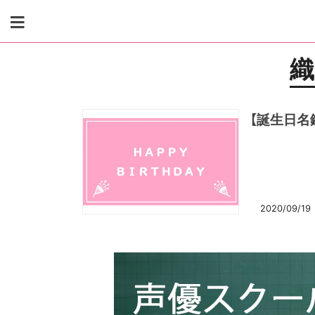
Skip
to
content
織
【誕生日名
2020/09/19