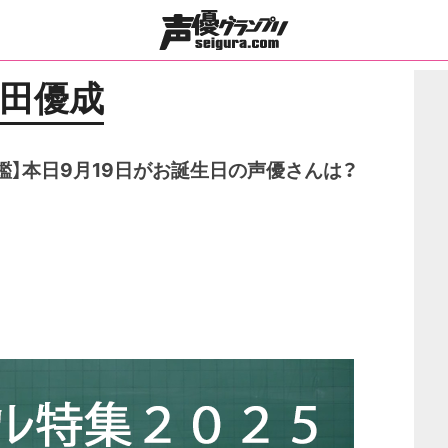
田優成
鑑】本日9月19日がお誕生日の声優さんは？