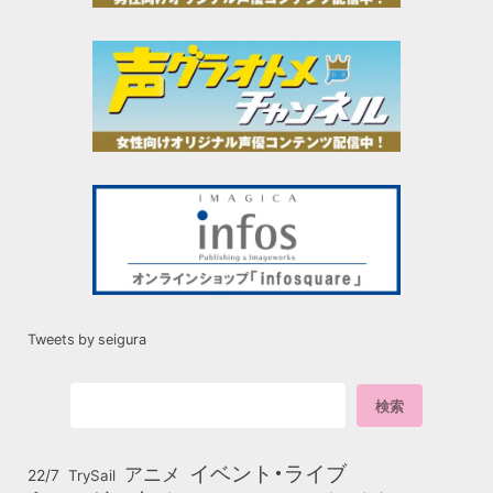
Tweets by seigura
イベント・ライブ
アニメ
22/7
TrySail