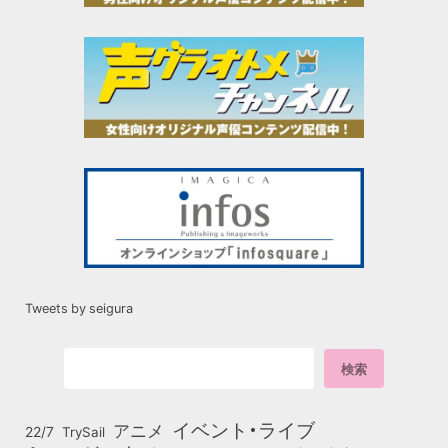
Tweets by seigura
イベント・ライブ
アニメ
22/7
TrySail