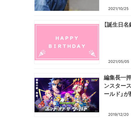
2021/10/25
【誕生日名
2021/05/05
編集長一押
ンスタース
ールド」が
2019/12/20