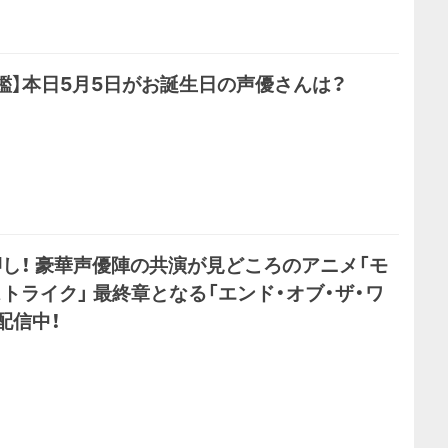
鑑】本日5月5日がお誕生日の声優さんは？
し！ 豪華声優陣の共演が見どころのアニメ「モ
トライク」 最終章となる「エンド・オブ・ザ・ワ
配信中！