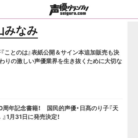
山みなみ
『ことのは』表紙公開＆サイン本追加販売も決
替わりの激しい声優業界を生き抜くために大切な
0周年記念書籍！ 国民的声優・日髙のり子『天
。』1月31日に発売決定！