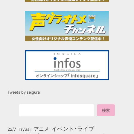
Tweets by seigura
イベント・ライブ
アニメ
22/7
TrySail