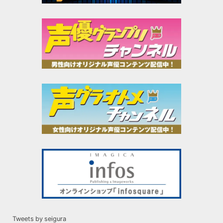
Tweets by seigura