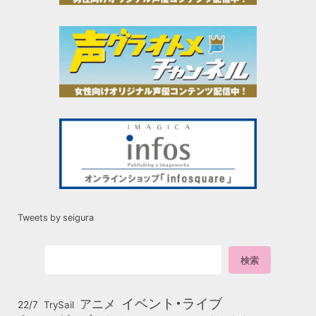
Tweets by seigura
イベント・ライブ
アニメ
22/7
TrySail