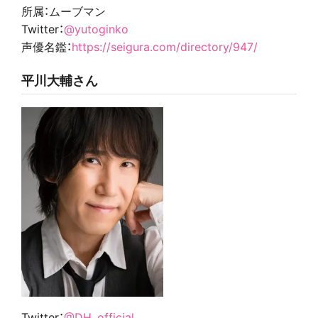
所属：ムーブマン
Twitter：
@yutoginko
声優名鑑：
https://seigura.com/directory/947/
平川大輔さん
Twitter：
@DH_official__