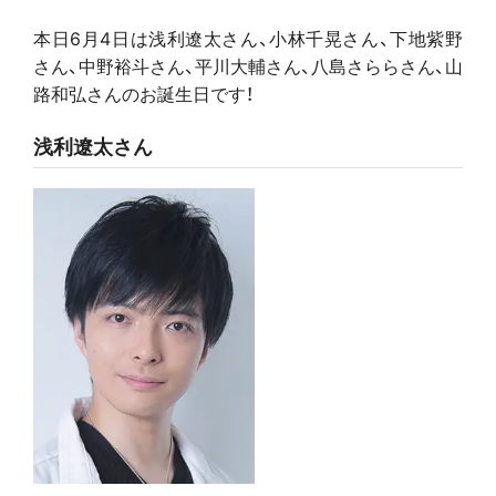
本日6月4日は浅利遼太さん、小林千晃さん、下地紫野
さん、中野裕斗さん、平川大輔さん、八島さららさん、山
路和弘さんのお誕生日です！
浅利遼太さん