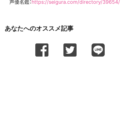
声優名鑑：
https://seigura.com/directory/39654/
あなたへのオススメ記事