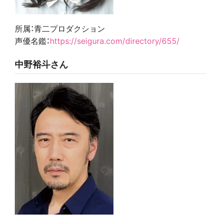
所属：青二プロダクション
声優名鑑：
https://seigura.com/directory/655/
中野裕斗さん