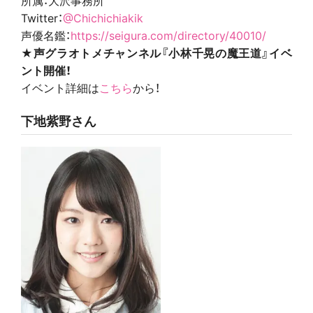
Twitter：
@Chichichiakik
声優名鑑：
https://seigura.com/directory/40010/
★声グラオトメチャンネル『小林千晃の魔王道』イベ
ント開催！
イベント詳細は
こちら
から！
下地紫野さん