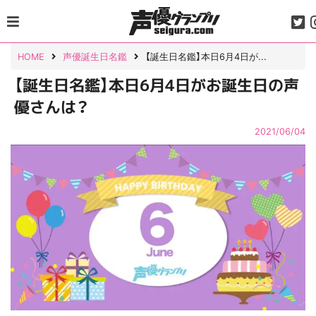
Skip
to
content
HOME
声優誕生日名鑑
【誕生日名鑑】本日6月4日が...
【誕生日名鑑】本日6月4日がお誕生日の声
優さんは？
2021/06/04