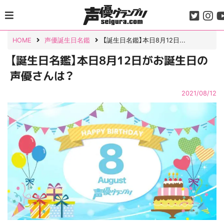
Skip
to
content
HOME
声優誕生日名鑑
【誕生日名鑑】本日8月12日...
【誕生日名鑑】本日8月12日がお誕生日の
声優さんは？
2021/08/12