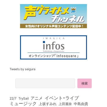
Tweets by seigura
イベント・ライブ
アニメ
22/7
TrySail
ミュージック
上坂すみれ
中島由貴
上田麗奈