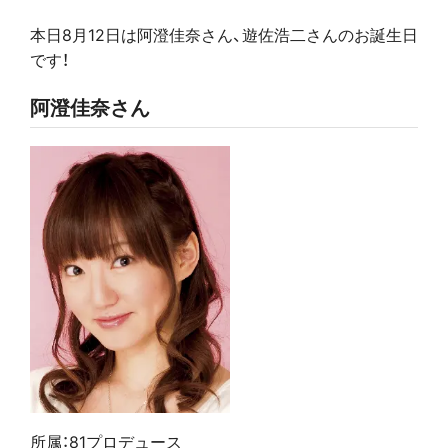
本日8月12日は阿澄佳奈さん、遊佐浩二さんのお誕生日
です！
阿澄佳奈さん
所属：81プロデュース