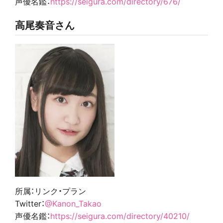
声優名鑑：
https://seigura.com/directory/676/
高尾奏音さん
所属：リンク・プラン
Twitter：
@Kanon_Takao
声優名鑑：
https://seigura.com/directory/40210/