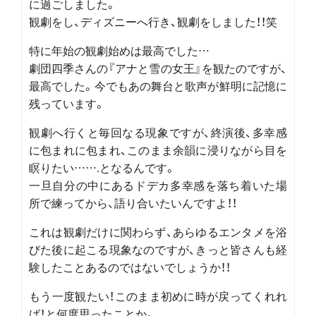
に過ごしました。
観劇をし、ディズニーへ行き、観劇をしました！！笑
特に年始の観劇始めは最高でした…
劇団四季さんの『アナと雪の女王』を観たのですが、
最高でした。今でもあの舞台と歌声が鮮明に記憶に
残っています。
観劇へ行くと毎回なる現象ですが、終演後、多幸感
に包まれに包まれ、このまま余韻に浸りながら目を
瞑りたい…….となるんです。
一旦自分の中にあるドデカ多幸感を落ち着いた場
所で練ってから、語り合いたいんですよ！！
これは観劇だけに関わらず、あらゆるエンタメを浴
びた後に起こる現象なのですが、きっと皆さんも経
験したことあるのではないでしょうか！！
もう一度観たい！このまま初めに時が戻ってくれれ
ば！と何度思ったことか。