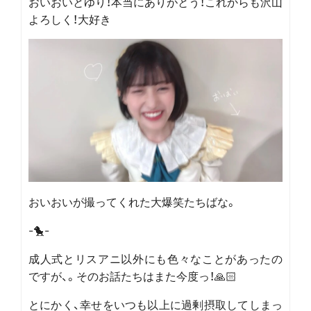
おいおいとゆり！本当にありがとう！これからも沢山
よろしく！大好き
おいおいが撮ってくれた大爆笑たちばな。
-🐤-
成人式とリスアニ以外にも色々なことがあったの
ですが、。そのお話たちはまた今度っ！🙏🏻
とにかく、幸せをいつも以上に過剰摂取してしまっ