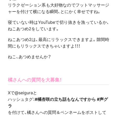
リラクゼーション系も大好物なのでフットマッサージ
ャーを付けて横になる瞬間、とにかく幸せですね。
寝ていない時はYouTubeで切り抜きを漁っているか、
ねこあつめ2をしています。
ねこあつめ2は、最高にリラックスできますよ。隙間時
間にもリラックスできちゃいますよ！！！
ねこ、あつめませんか？
橘さんへの質問を大募集！
Xで@seiguraと
ハッシュタグ：
#橘杏咲の立ち話もなんですから #声グ
ラ
を付けて、橘さんへの質問＆ペンネームをポストして