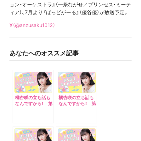
ョン・オーケストラ』（一条ながせ／プリンセス・ミーテ
ィア）、7月より『ばっどがーる』（優谷優）
が放送予定。
X（@anzusaku1012）
あなたへのオススメ記事
橘杏咲の立ち話も
橘杏咲の立ち話も
なんですから！ 第
なんですから！ 第
６回
４回