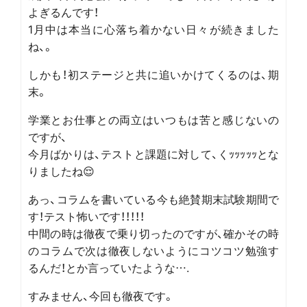
よぎるんです！
1月中は本当に心落ち着かない日々が続きました
ね、。
しかも！初ステージと共に追いかけてくるのは、期
末。
学業とお仕事との両立はいつもは苦と感じないの
ですが、
今月ばかりは、テストと課題に対して、くｯｯｯｯｯとな
りましたね😌
あっ、コラムを書いている今も絶賛期末試験期間で
す！テスト怖いです！！！！！
中間の時は徹夜で乗り切ったのですが、確かその時
のコラムで次は徹夜しないようにコツコツ勉強す
るんだ！とか言っていたような….
すみません、今回も徹夜です。