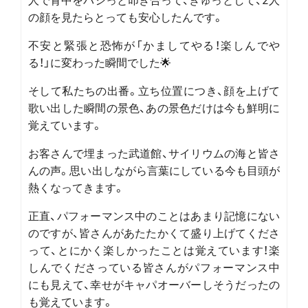
の顔を見たらとっても安心したんです。
不安と緊張と恐怖が「かましてやる！楽しんでや
る！」に変わった瞬間でした🌟
そして私たちの出番。立ち位置につき、顔を上げて
歌い出した瞬間の景色、あの景色だけは今も鮮明に
覚えています。
お客さんで埋まった武道館、サイリウムの海と皆さ
んの声。思い出しながら言葉にしている今も目頭が
熱くなってきます。
正直、パフォーマンス中のことはあまり記憶にない
のですが、皆さんがあたたかくて盛り上げてくださ
って、とにかく楽しかったことは覚えています！楽
しんでくださっている皆さんがパフォーマンス中
にも見えて、幸せがキャパオーバーしそうだったの
も覚えています。