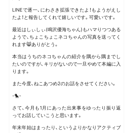
LINEで逐一、にわさき拡張できたよ！もようがえし
たよ！と報告してくれて嬉しいです。可愛いです。
最近はしぃしぃ(鳴沢優海ちゃん)もハマりつつある
ようで、ちょこちょこネコちゃんの写真を送ってく
れます😸ありがとう。
本当はうちのネコちゃんの紹介を隅から隅までし
たいのですが、キリがないので一旦やめて本編に入
ります。
また今度、ねこあつめ2のお話をさせてください。
-🐤-
さて、今月も1月にあった出来事をゆったり振り返
ってお話していこうと思います。
年末年始はまったり、というよりかなりアクティブ