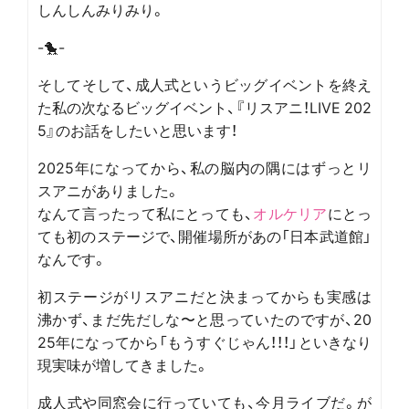
しんしんみりみり。
-🐤-
そしてそして、成人式というビッグイベントを終え
た私の次なるビッグイベント、『リスアニ！LIVE 202
5』のお話をしたいと思います！
2025年になってから、私の脳内の隅にはずっとリ
スアニがありました。
なんて言ったって私にとっても、
オルケリア
にとっ
ても初のステージで、開催場所があの「日本武道館」
なんです。
初ステージがリスアニだと決まってからも実感は
沸かず、まだ先だしな〜と思っていたのですが、20
25年になってから「もうすぐじゃん！！！」といきなり
現実味が増してきました。
成人式や同窓会に行っていても、今月ライブだ。が