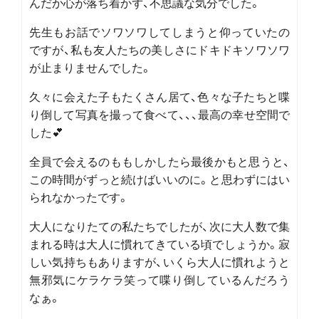
んだか心が落ち着かず、不思議な気分でした。
先生もお話でソワソワしてしまうと仰っていたの
ですが、私も友人たちの美しさにドキドキソワソワ
が止まりませんでした。
久々に会えた子もたくさん居て、色々な子たちと喋
り倒して写真を撮って食べて、、、最高の幸せ空間で
した💕
全員で会えるのももしかしたら最後かもと思うと、
この時間がずっと続けばいいのに。と思わずにはい
られなかったです。
大人になりたての私たちでしたが、次に大人数で集
まれる時は大人に慣れてきている頃でしょうか。寂
しい気持ちもありますが、いくら大人に慣れようと
無邪気にケラケラ笑って喋り倒しているんだろう
なぁ。