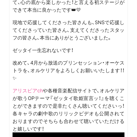
て、心の底から楽しかった！と言える初ステージが
できて本当に良かったです👑💛
現地で応援してくださった皆さんも、SNSで応援し
てくださっていた皆さん、支えてくださったスタッ
フの皆さん、本当にありがとうございました。
ゼッタイ一生忘れないです！
改めて、4月から放送のプリンセッション・オーケス
トラを、オルケリアをよろしくお願いいたします！！
✨
アリスピアch
や各種音楽配信サイトで、オルケリア
が歌うOPテーマ『ゼッタイ歌姫宣言ッ！』を聴くこ
とができますので是非たくさん聴いてくださいっ！
各キャラの劇中歌のリリックビデオも公開されて
おりますのでそちらも合わせて聴いていただける
と嬉しいです！