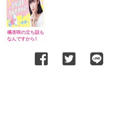
橘杏咲の立ち話も
なんですから！
第５回