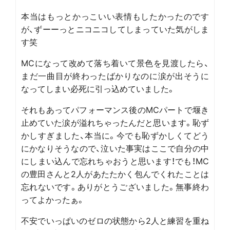
本当はもっとかっこいい表情もしたかったのです
が、ずーーっとニコニコしてしまっていた気がしま
す笑
MCになって改めて落ち着いて景色を見渡したら、
まだ一曲目が終わったばかりなのに涙が出そうに
なってしまい必死に引っ込めていました。
それもあってパフォーマンス後のMCパートで堰き
止めていた涙が溢れちゃったんだと思います。恥ず
かしすぎました、本当に。今でも恥ずかしくてどう
にかなりそうなので、泣いた事実はここで自分の中
にしまい込んで忘れちゃおうと思います！でも！MC
の豊田さんと2人があたたかく包んでくれたことは
忘れないです。ありがとうございました。無事終わ
ってよかったぁ。
不安でいっぱいのゼロの状態から2人と練習を重ね