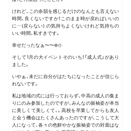
けれど、この余韻を感じるだけのなんとも言えない
時間、良くないですか！このまま時が戻ればいいの
に…(戻らない) の気持ちよくないけれど気持ちの
いい時間、私すきです。
幸せだったなぁ〜〜❄️⛄️
そして1月の大イベントそのいち！「成人式」があり
ました。
いやぁ、未だに自分がはたちになったことが信じら
れないです。
私は地域の式には行っておらず、中高の成人の集ま
りにのみ参加したのですが、みんなの振袖姿が本当
に美しくて美しくて、。高校を卒業してからも友人
と会う機会はたくさんあったのですが、こうして大
人になって、各々の色鮮やかな振袖姿での対面はな