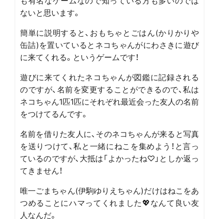
も有名なゲームなので知っている方も多いのでは
ないと思います。
簡単に説明すると、おもちゃとごはん(かりかりや
缶詰)を置いているとネコちゃんがにわさきに遊び
に来てくれる。というゲームです！
遊びに来てくれたネコちゃんが図鑑に記録される
のですが、名前を変更することができるので、私は
ネコちゃん1匹1匹にそれぞれ最近会った友人の名前
をつけてるんです。
名前を借りた友人に、そのネコちゃんが来ると写真
を送りつけて、私と一緒にねこを集めよう！と言っ
ているのですが、大抵は「よかったね♡」としか返っ
てきません！
唯一ごまちゃん(伊駒ゆりえちゃん)だけはねこをあ
つめることにハマってくれました💖なんて良い友
人なんだ。