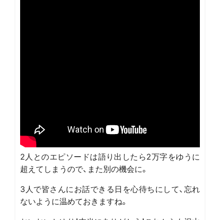
2人とのエピソードは語り出したら2万字をゆうに
超えてしまうので、また別の機会に。
3人で皆さんにお話できる日を心待ちにして、忘れ
ないように温めておきますね。